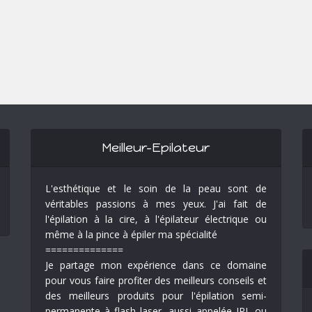
Meilleur-Epilateur
L'esthétique et le soin de la peau sont de
véritables passions à mes yeux. J'ai fait de
l'épilation à la cire, à l'épilateur électrique ou
même à la pince à épiler ma spécialité
==============
Je partage mon expérience dans ce domaine
pour vous faire profiter des meilleurs conseils et
des meilleurs produits pour l'épilation semi-
permanente à flash laser, aussi appelée IPL ou