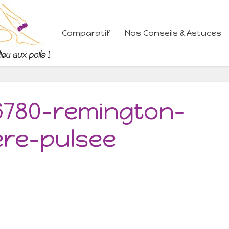
Comparatif
Nos Conseils & Astuces
L6780-remington-
ere-pulsee