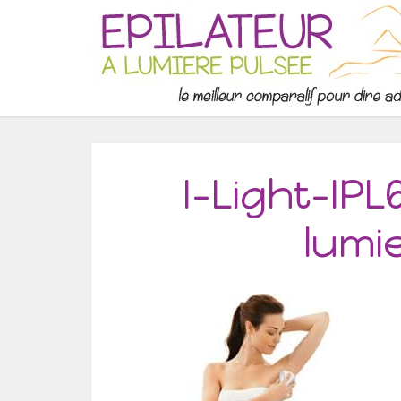
I-Light-IP
lumi