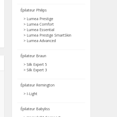
Épilateur Philips
>
Lumea Prestige
>
Lumea Comfort
>
Lumea Essential
>
Lumea Prestige SmartSkin
>
Lumea Advanced
Épilateur Braun
>
Silk Expert 5
>
Silk Expert 3
Épilateur Remington
>
I-Light
Épilateur Babyliss