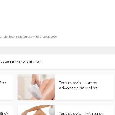
ur Meilleur-Epilateur.com le 07 août 2026
s aimerez aussi
ée :
Test et avis – Lumea
Advanced de Philips
Silk’n
Test et avis – Infinity de