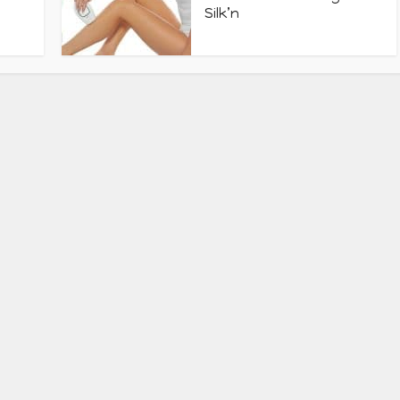
Silk’n