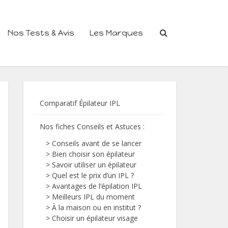
Nos Tests & Avis
Les Marques
Comparatif Épilateur IPL
Nos fiches Conseils et Astuces
:
>
Conseils avant de se lancer
>
Bien choisir son épilateur
>
Savoir utiliser un épilateur
>
Quel est le prix d’un IPL ?
>
Avantages de l’épilation IPL
>
Meilleurs IPL du moment
>
À la maison ou en institut ?
>
Choisir un épilateur visage