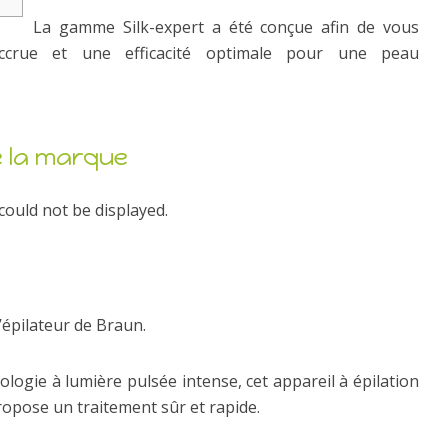
La gamme Silk-expert a été conçue afin de vous
n accrue et une efficacité optimale pour une peau
 la marque
could not be displayed.
’épilateur de Braun.
logie à lumière pulsée intense, cet appareil à épilation
ropose un traitement sûr et rapide.