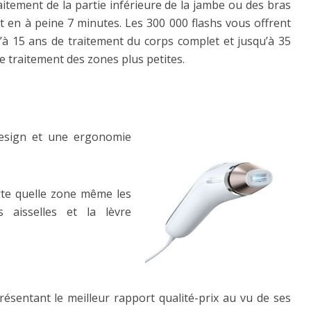
aitement de la partie inférieure de la jambe ou des bras
it en à peine 7 minutes. Les 300 000 flashs vous offrent
’à 15 ans de traitement du corps complet et jusqu’à 35
e traitement des zones plus petites.
design et une ergonomie
porte quelle zone même les
es aisselles et la lèvre
présentant le meilleur rapport qualité-prix au vu de ses