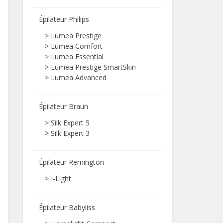
Épilateur Philips
>
Lumea Prestige
>
Lumea Comfort
>
Lumea Essential
>
Lumea Prestige SmartSkin
>
Lumea Advanced
Épilateur Braun
>
Silk Expert 5
>
Silk Expert 3
Épilateur Remington
>
I-Light
Épilateur Babyliss