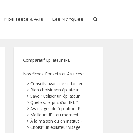
Nos Tests & Avis
Les Marques
Comparatif Épilateur IPL
Nos fiches Conseils et Astuces
:
>
Conseils avant de se lancer
>
Bien choisir son épilateur
>
Savoir utiliser un épilateur
>
Quel est le prix d’un IPL ?
>
Avantages de l’épilation IPL
>
Meilleurs IPL du moment
>
À la maison ou en institut ?
>
Choisir un épilateur visage