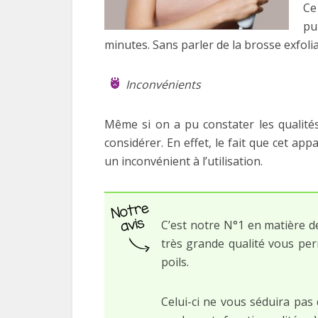
Ce
pu
minutes. Sans parler de la brosse exfoli
Inconvénients
Même si on a pu constater les qualités 
considérer. En effet, le fait que cet ap
un inconvénient à l’utilisation.
C’est notre N°1 en matière de 
très grande qualité vous pe
poils.
Celui-ci ne vous séduira pas 