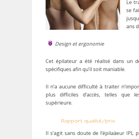
Le tr
se fa
jusqu
ans d
Design et ergonomie
Cet épilateur a été réalisé dans un 
spécifiques afin qu’il soit maniable.
Il n’a aucune difficulté à traiter n’im
plus difficiles d’accès, telles que l
supérieure.
Rapport qualité/prix
Il s’agit sans doute de l’épilaàeur IPL 