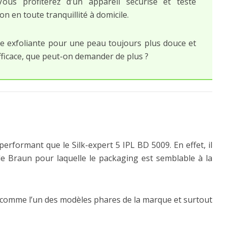
Vous profiterez d’un appareil sécurisé et testé
n en toute tranquillité à domicile.
se exfoliante pour une peau toujours plus douce et
fficace, que peut-on demander de plus ?
performant que le Silk-expert 5 IPL BD 5009. En effet, il
e Braun pour laquelle le packaging est semblable à la
e comme l’un des modèles phares de la marque et surtout