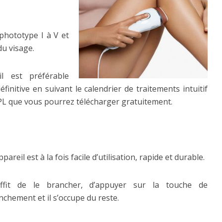
 phototype I à V et
du visage.
il est préférable
définitive en suivant le calendrier de traitements intuitif
 IPL que vous pourrez télécharger gratuitement.
pareil est à la fois facile d’utilisation, rapide et durable.
uffit de le brancher, d’appuyer sur la touche de
nchement et il s’occupe du reste.