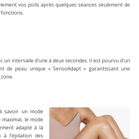
blement vos poils après quelques séances seulement de
 fonctions.
c un intervalle d’une à deux secondes. Il est pourvu d’un
int de peau unique « SensoAdapt » garantissant une
 zone.
 à savoir un mode
e maximal, le mode
rement adapté à la
 à l’épilation des