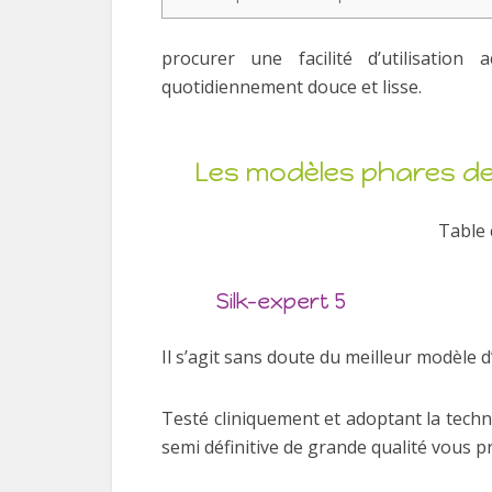
procurer une facilité d’utilisatio
quotidiennement douce et lisse.
Les modèles phares de
Table 
Silk-expert 5
Il s’agit sans doute du meilleur modèle d
Testé cliniquement et adoptant la techno
semi définitive de grande qualité vous p