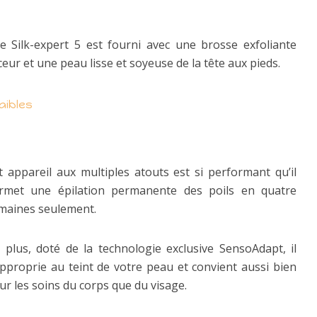
e Silk-expert 5 est fourni avec une brosse exfoliante
r et une peau lisse et soyeuse de la tête aux pieds.
aibles
t appareil aux multiples atouts est si performant qu’il
rmet une épilation permanente des poils en quatre
maines seulement.
 plus, doté de la technologie exclusive SensoAdapt, il
approprie au teint de votre peau et convient aussi bien
ur les soins du corps que du visage.