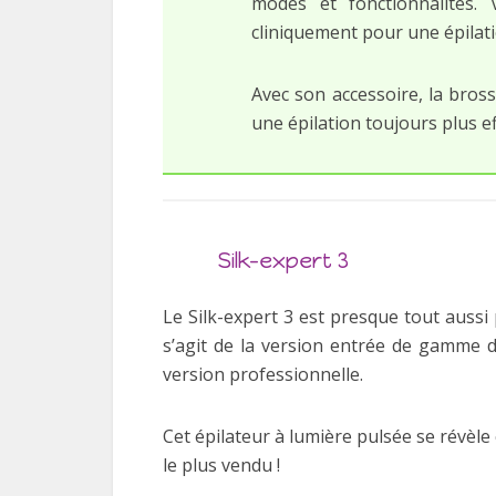
modes et fonctionnalités. 
cliniquement pour une épilatio
Avec son accessoire, la bros
une épilation toujours plus e
Silk-expert 3
Le Silk-expert 3 est presque tout aussi 
s’agit de la version entrée de gamme d
version professionnelle.
Cet épilateur à lumière pulsée se révèl
le plus vendu !