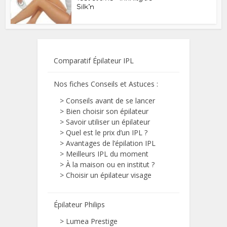
Silk’n
Comparatif Épilateur IPL
Nos fiches Conseils et Astuces
:
>
Conseils avant de se lancer
>
Bien choisir son épilateur
>
Savoir utiliser un épilateur
>
Quel est le prix d’un IPL ?
>
Avantages de l’épilation IPL
>
Meilleurs IPL du moment
>
À la maison ou en institut ?
>
Choisir un épilateur visage
Épilateur Philips
>
Lumea Prestige