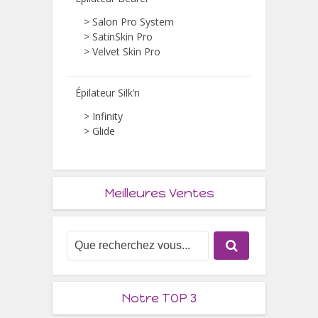
>
Salon Pro System
>
SatinSkin Pro
>
Velvet Skin Pro
Épilateur Silk’n
>
Infinity
>
Glide
Meilleures Ventes
Notre TOP 3