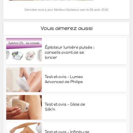
Dernière mise à jour Meilleur-Epilateur.com le 08 août 2026
Vous aimerez aussi
Épilateur lumière pulsée :
conseils avant de se
lancer
Test et avis – Lumea
Advanced de Philips
Test et avis – Glide de
Silk’n
Test et avis – Infinity de