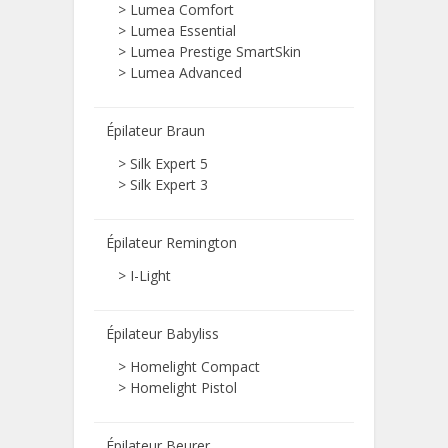
>
Lumea Comfort
>
Lumea Essential
>
Lumea Prestige SmartSkin
>
Lumea Advanced
Épilateur Braun
>
Silk Expert 5
>
Silk Expert 3
Épilateur Remington
>
I-Light
Épilateur Babyliss
>
Homelight Compact
>
Homelight Pistol
Épilateur Beurer