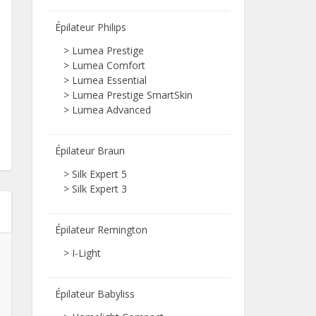
Épilateur Philips
>
Lumea Prestige
>
Lumea Comfort
>
Lumea Essential
>
Lumea Prestige SmartSkin
>
Lumea Advanced
Épilateur Braun
>
Silk Expert 5
>
Silk Expert 3
Épilateur Remington
>
I-Light
Épilateur Babyliss