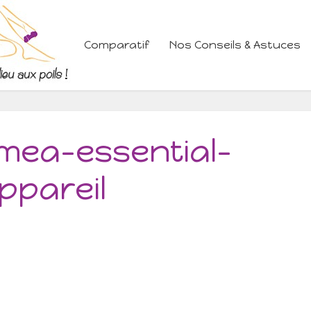
Comparatif
Nos Conseils & Astuces
umea-essential-
ppareil