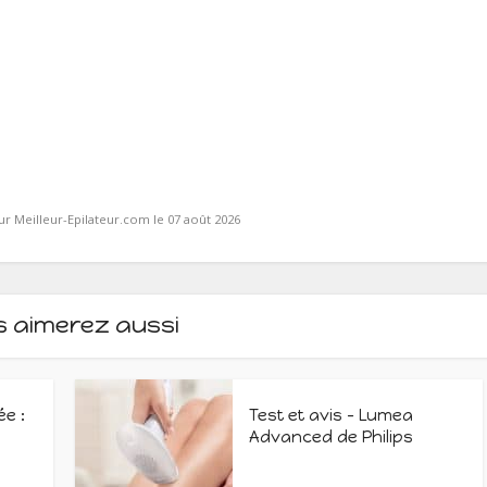
ur Meilleur-Epilateur.com le 07 août 2026
s aimerez aussi
ée :
Test et avis – Lumea
Advanced de Philips