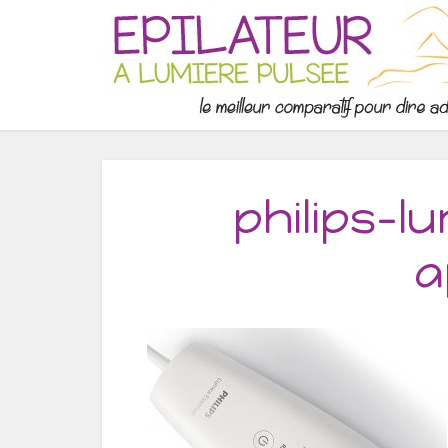
philips-l
a