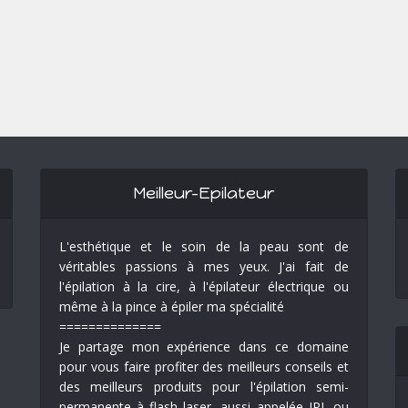
Meilleur-Epilateur
L'esthétique et le soin de la peau sont de
véritables passions à mes yeux. J'ai fait de
l'épilation à la cire, à l'épilateur électrique ou
même à la pince à épiler ma spécialité
==============
Je partage mon expérience dans ce domaine
pour vous faire profiter des meilleurs conseils et
des meilleurs produits pour l'épilation semi-
permanente à flash laser, aussi appelée IPL ou