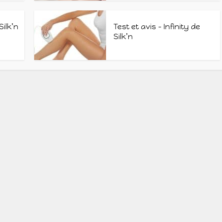
Silk’n
Test et avis – Infinity de
Silk’n