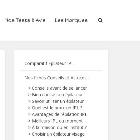
Nos Tests & Avis
Les Marques
Comparatif Épilateur IPL
Nos fiches Conseils et Astuces
:
>
Conseils avant de se lancer
>
Bien choisir son épilateur
>
Savoir utiliser un épilateur
>
Quel est le prix d’un IPL ?
>
Avantages de l’épilation IPL
>
Meilleurs IPL du moment
>
À la maison ou en institut ?
>
Choisir un épilateur visage