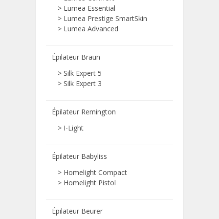
>
Lumea Essential
>
Lumea Prestige SmartSkin
>
Lumea Advanced
Épilateur Braun
>
Silk Expert 5
>
Silk Expert 3
Épilateur Remington
>
I-Light
Épilateur Babyliss
>
Homelight Compact
>
Homelight Pistol
Épilateur Beurer