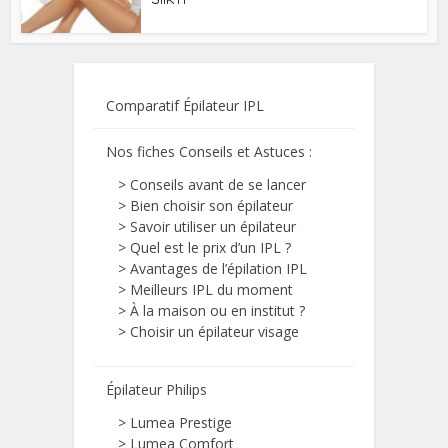
Comparatif Épilateur IPL
Nos fiches Conseils et Astuces
:
>
Conseils avant de se lancer
>
Bien choisir son épilateur
>
Savoir utiliser un épilateur
>
Quel est le prix d’un IPL ?
>
Avantages de l’épilation IPL
>
Meilleurs IPL du moment
>
À la maison ou en institut ?
>
Choisir un épilateur visage
Épilateur Philips
>
Lumea Prestige
>
Lumea Comfort