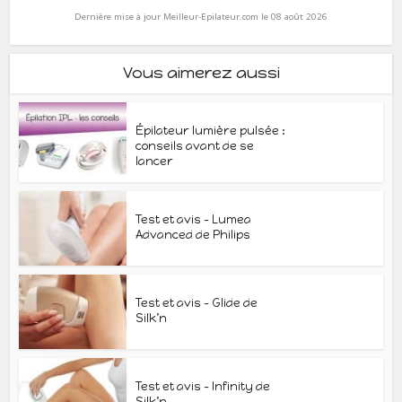
Dernière mise à jour Meilleur-Epilateur.com le 08 août 2026
Vous aimerez aussi
Épilateur lumière pulsée :
conseils avant de se
lancer
Test et avis – Lumea
Advanced de Philips
Test et avis – Glide de
Silk’n
Test et avis – Infinity de
Silk’n