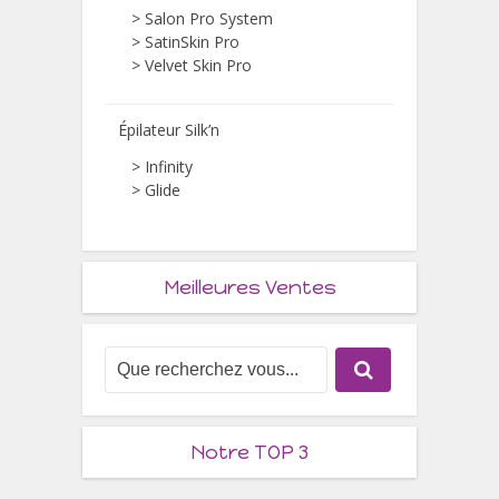
>
Salon Pro System
>
SatinSkin Pro
>
Velvet Skin Pro
Épilateur Silk’n
>
Infinity
>
Glide
Meilleures Ventes
Notre TOP 3