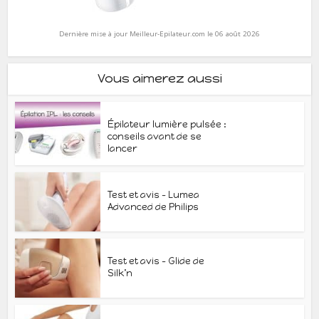
Dernière mise à jour Meilleur-Epilateur.com le 06 août 2026
Vous aimerez aussi
Épilateur lumière pulsée :
conseils avant de se
lancer
Test et avis – Lumea
Advanced de Philips
Test et avis – Glide de
Silk’n