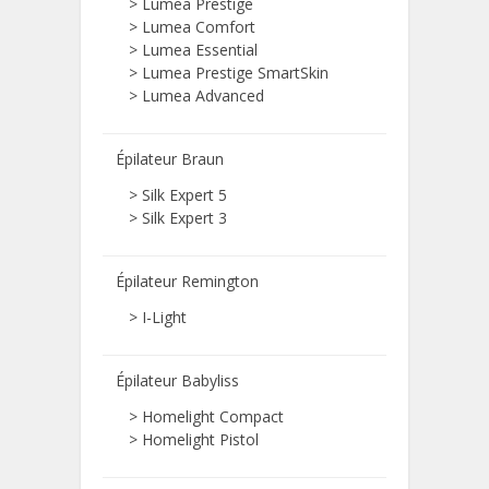
>
Lumea Prestige
>
Lumea Comfort
>
Lumea Essential
>
Lumea Prestige SmartSkin
>
Lumea Advanced
Épilateur Braun
>
Silk Expert 5
>
Silk Expert 3
Épilateur Remington
>
I-Light
Épilateur Babyliss
>
Homelight Compact
>
Homelight Pistol