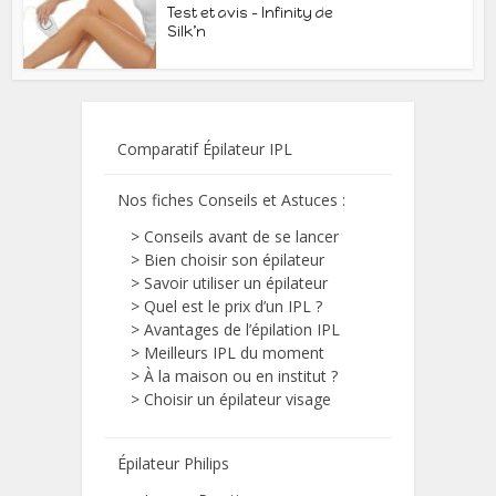
Test et avis – Infinity de
Silk’n
Comparatif Épilateur IPL
Nos fiches Conseils et Astuces
:
>
Conseils avant de se lancer
>
Bien choisir son épilateur
>
Savoir utiliser un épilateur
>
Quel est le prix d’un IPL ?
>
Avantages de l’épilation IPL
>
Meilleurs IPL du moment
>
À la maison ou en institut ?
>
Choisir un épilateur visage
Épilateur Philips