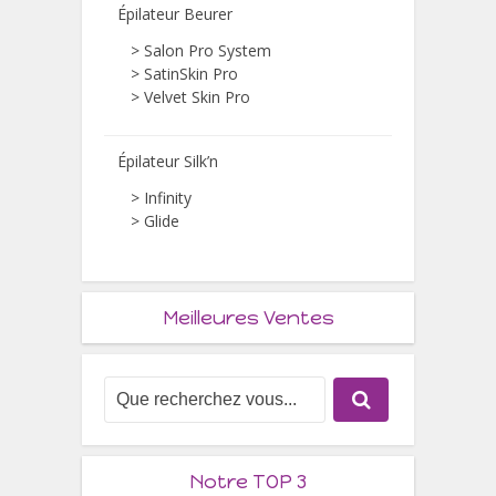
Épilateur Beurer
>
Salon Pro System
>
SatinSkin Pro
>
Velvet Skin Pro
Épilateur Silk’n
>
Infinity
>
Glide
Meilleures Ventes
Notre TOP 3