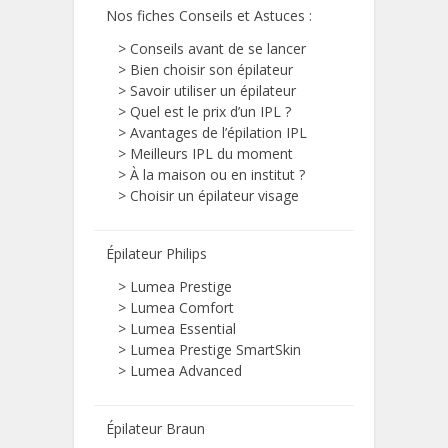
Nos fiches Conseils et Astuces
:
>
Conseils avant de se lancer
>
Bien choisir son épilateur
>
Savoir utiliser un épilateur
>
Quel est le prix d’un IPL ?
>
Avantages de l’épilation IPL
>
Meilleurs IPL du moment
>
À la maison ou en institut ?
>
Choisir un épilateur visage
Épilateur Philips
>
Lumea Prestige
>
Lumea Comfort
>
Lumea Essential
>
Lumea Prestige SmartSkin
>
Lumea Advanced
Épilateur Braun