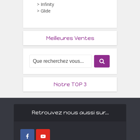
>
Infinity
>
Glide
Meilleures Ventes
Notre TOP 3
Retrouvez nous aussi sur…