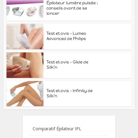
Épilateur lumière pulsée :
conseils avant de se
lancer
Test et avis – Lumea
Advanced de Philips
Test et avis – Glide de
Silk’n
Test et avis – Infinity de
Silk’n
Comparatif Épilateur IPL