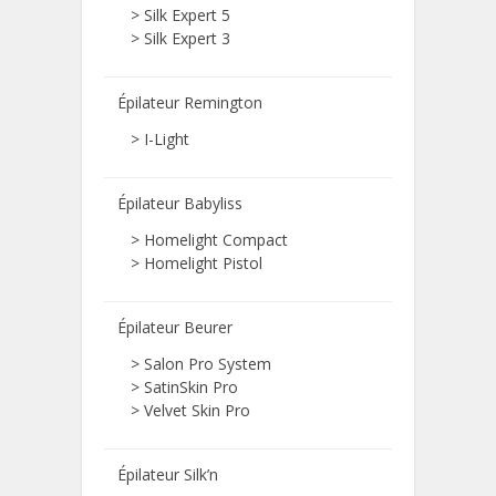
>
Silk Expert 5
>
Silk Expert 3
Épilateur Remington
>
I-Light
Épilateur Babyliss
>
Homelight Compact
>
Homelight Pistol
Épilateur Beurer
>
Salon Pro System
>
SatinSkin Pro
>
Velvet Skin Pro
Épilateur Silk’n