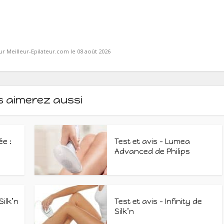
ur Meilleur-Epilateur.com le 08 août 2026
s aimerez aussi
ée :
Test et avis – Lumea
Advanced de Philips
Silk’n
Test et avis – Infinity de
Silk’n