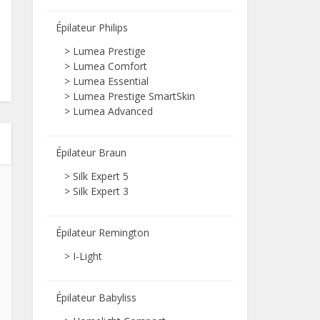
Épilateur Philips
>
Lumea Prestige
>
Lumea Comfort
>
Lumea Essential
>
Lumea Prestige SmartSkin
>
Lumea Advanced
Épilateur Braun
>
Silk Expert 5
>
Silk Expert 3
Épilateur Remington
>
I-Light
Épilateur Babyliss