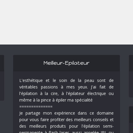
Meilleur-Epilateur
L'esthétique et le soin de la peau sont de
véritables passions à mes yeux. J'ai fait de
l'épilation à la cire, à l'épilateur électrique ou
même à la pince à épiler ma spécialité
==============
Je partage mon expérience dans ce domaine
pour vous faire profiter des meilleurs conseils et
des meilleurs produits pour l'épilation semi-
permanente à flash laser, aussi appelée IPL ou