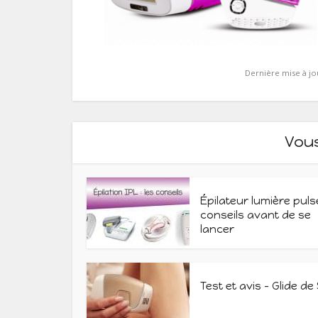
Dernière mise à jo
Vou
Épilateur lumière puls
conseils avant de se
lancer
Test et avis – Glide de 