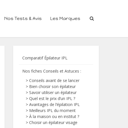
Nos Tests & Avis
Les Marques
Comparatif Épilateur IPL
Nos fiches Conseils et Astuces
:
>
Conseils avant de se lancer
>
Bien choisir son épilateur
>
Savoir utiliser un épilateur
>
Quel est le prix d’un IPL ?
>
Avantages de l’épilation IPL
>
Meilleurs IPL du moment
>
À la maison ou en institut ?
>
Choisir un épilateur visage